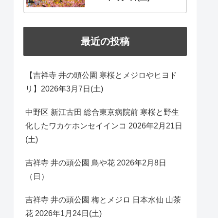
最近の投稿
【吉祥寺 井の頭公園 寒桜とメジロやヒヨド
リ】2026年3月7日(土)
中野区 新江古田 総合東京病院前 寒桜と野生
化したワカケホンセイインコ 2026年2月21日
(土)
吉祥寺 井の頭公園 鳥や花 2026年2月8日
（日）
吉祥寺 井の頭公園 梅とメジロ 日本水仙 山茶
花 2026年1月24日(土)