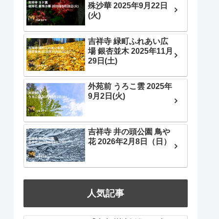
殊沙華 2025年9月22日
(火)
吉祥寺 緑町ふれあい広
場 銀杏並木 2025年11月
29日(土)
外苑前 うろこ雲 2025年
9月2日(火)
吉祥寺 井の頭公園 鳥や
花 2026年2月8日（日）
人気記事